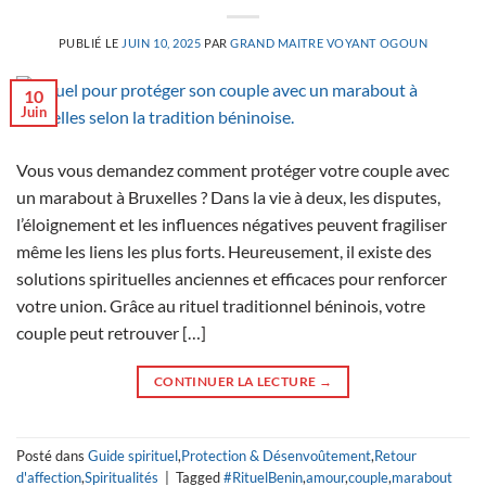
PUBLIÉ LE
JUIN 10, 2025
PAR
GRAND MAITRE VOYANT OGOUN
10
Juin
Vous vous demandez comment protéger votre couple avec
un marabout à Bruxelles ? Dans la vie à deux, les disputes,
l’éloignement et les influences négatives peuvent fragiliser
même les liens les plus forts. Heureusement, il existe des
solutions spirituelles anciennes et efficaces pour renforcer
votre union. Grâce au rituel traditionnel béninois, votre
couple peut retrouver […]
CONTINUER LA LECTURE
→
Posté dans
Guide spirituel
,
Protection & Désenvoûtement
,
Retour
d'affection
,
Spiritualités
|
Tagged
#RituelBenin
,
amour
,
couple
,
marabout