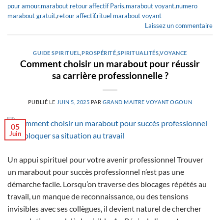
pour amour
,
marabout retour affectif Paris
,
marabout voyant
,
numero
marabout gratuit
,
retour affectif
,
rituel marabout voyant
Laissez un commentaire
GUIDE SPIRITUEL
,
PROSPÉRITÉ
,
SPIRITUALITÉS
,
VOYANCE
Comment choisir un marabout pour réussir
sa carrière professionnelle ?
PUBLIÉ LE
JUIN 5, 2025
PAR
GRAND MAITRE VOYANT OGOUN
05
Juin
Un appui spirituel pour votre avenir professionnel Trouver
un marabout pour succès professionnel n’est pas une
démarche facile. Lorsqu’on traverse des blocages répétés au
travail, un manque de reconnaissance, ou des tensions
invisibles avec ses collègues, il devient naturel de chercher