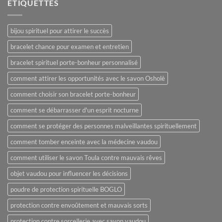
ÉTIQUETTES
bijou spirituel pour attirer le succès
bracelet chance pour examen et entretien
bracelet spirituel porte-bonheur personnalisé
comment attirer les opportunités avec le savon Osholè
comment choisir son bracelet porte-bonheur
comment se débarrasser d'un esprit nocturne
comment se protéger des personnes malveillantes spirituellement
comment tomber enceinte avec la médecine vaudou
comment utiliser le savon Toula contre mauvais rêves
objet vaudou pour influencer les décisions
poudre de protection spirituelle BOGLO
protection contre envoûtement et mauvais sorts
protection contre sorcellerie avec savon vaudou