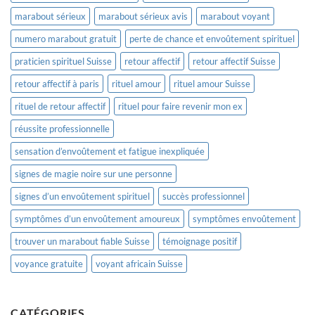
marabout sérieux
marabout sérieux avis
marabout voyant
numero marabout gratuit
perte de chance et envoûtement spirituel
praticien spirituel Suisse
retour affectif
retour affectif Suisse
retour affectif à paris
rituel amour
rituel amour Suisse
rituel de retour affectif
rituel pour faire revenir mon ex
réussite professionnelle
sensation d’envoûtement et fatigue inexpliquée
signes de magie noire sur une personne
signes d’un envoûtement spirituel
succès professionnel
symptômes d’un envoûtement amoureux
symptômes envoûtement
trouver un marabout fiable Suisse
témoignage positif
voyance gratuite
voyant africain Suisse
CATÉGORIES