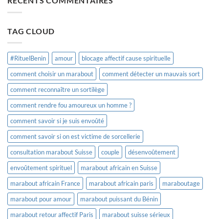
RECENTS COMMENTAIRES
TAG CLOUD
#RituelBenin
amour
blocage affectif cause spirituelle
comment choisir un marabout
comment détecter un mauvais sort
comment reconnaître un sortilège
comment rendre fou amoureux un homme ?
comment savoir si je suis envoûté
comment savoir si on est victime de sorcellerie
consultation marabout Suisse
couple
désenvoûtement
envoûtement spirituel
marabout africain en Suisse
marabout africain France
marabout africain paris
maraboutage
marabout pour amour
marabout puissant du Bénin
marabout retour affectif Paris
marabout suisse sérieux