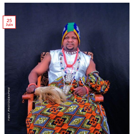
25
Juin