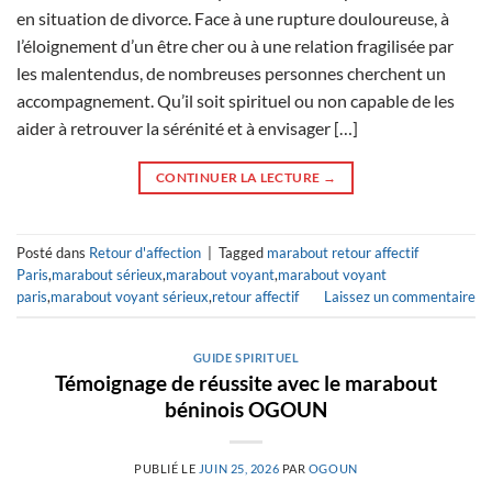
en situation de divorce. Face à une rupture douloureuse, à
l’éloignement d’un être cher ou à une relation fragilisée par
les malentendus, de nombreuses personnes cherchent un
accompagnement. Qu’il soit spirituel ou non capable de les
aider à retrouver la sérénité et à envisager […]
CONTINUER LA LECTURE
→
Posté dans
Retour d'affection
|
Tagged
marabout retour affectif
Paris
,
marabout sérieux
,
marabout voyant
,
marabout voyant
paris
,
marabout voyant sérieux
,
retour affectif
Laissez un commentaire
GUIDE SPIRITUEL
Témoignage de réussite avec le marabout
béninois OGOUN
PUBLIÉ LE
JUIN 25, 2026
PAR
OGOUN