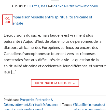
PUBLIÉ LE
JUILLET 1, 2025
PAR
GRAND MAITRE VOYANT OGOUN
01
Juil
Deux visions du sacré, mais laquelle est vraiment plus
puissante ? Aujourd’hui, de plus en plus de personnes de la
diaspora africaine, des Européens curieux, ou encore des
Canadiens francophones se tournent vers les réponses
ancestrales face aux difficultés de la vie. La question de la
spiritualité africaine et occidentale, leur différence, et surtout
leur […]
CONTINUER LA LECTURE
→
Posté dans
Prospérité
,
Protection &
Désenvoûtement
,
Spiritualités
,
Voyance
|
Tagged
#RituelBenin
,
marabout
voyant
,
succès professionnel
Laissez un commentaire