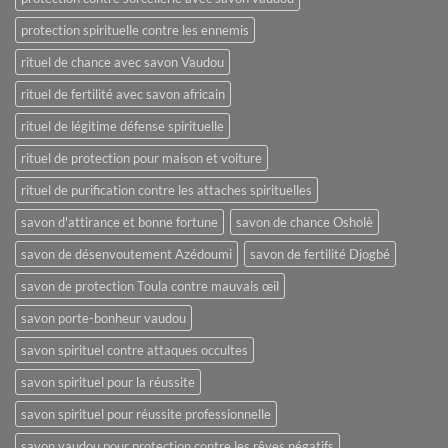
protection spirituelle contre les ennemis
rituel de chance avec savon Vaudou
rituel de fertilité avec savon africain
rituel de légitime défense spirituelle
rituel de protection pour maison et voiture
rituel de purification contre les attaches spirituelles
savon d'attirance et bonne fortune
savon de chance Osholè
savon de désenvoutement Azédoumi
savon de fertilité Djogbé
savon de protection Toula contre mauvais œil
savon porte-bonheur vaudou
savon spirituel contre attaques occultes
savon spirituel pour la réussite
savon spirituel pour réussite professionnelle
savon vaudou pour protection contre les rêves négatifs