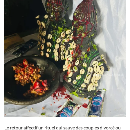
Le retour affectif un rituel qui sauve des couples divorcé ou