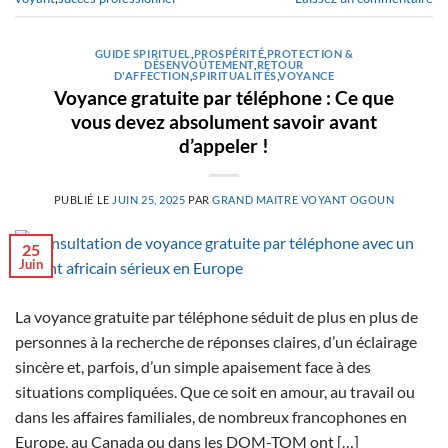
GUIDE SPIRITUEL
,
PROSPÉRITÉ
,
PROTECTION &
DÉSENVOÛTEMENT
,
RETOUR
D'AFFECTION
,
SPIRITUALITÉS
,
VOYANCE
Voyance gratuite par téléphone : Ce que
vous devez absolument savoir avant
d’appeler !
PUBLIÉ LE
JUIN 25, 2025
PAR
GRAND MAITRE VOYANT OGOUN
25
Juin
La voyance gratuite par téléphone séduit de plus en plus de
personnes à la recherche de réponses claires, d’un éclairage
sincère et, parfois, d’un simple apaisement face à des
situations compliquées. Que ce soit en amour, au travail ou
dans les affaires familiales, de nombreux francophones en
Europe, au Canada ou dans les DOM-TOM ont […]