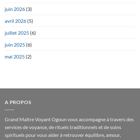
juin 2026
(3)
avril 2026
(5)
juillet 2025
(6)
juin 2025
(6)
mai 2025
(2)
A PROPOS
Grand Maître Voyant Ogoun vous accompagne à travers des
services de voyance, de rituels traditionnels et de soins
spirituels pour vous aider à retrouver équilibre, amour,