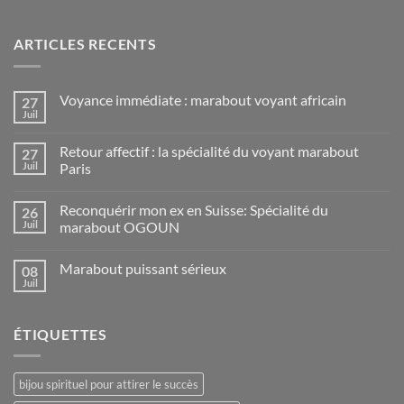
ARTICLES RECENTS
Voyance immédiate : marabout voyant africain
27
Juil
Retour affectif : la spécialité du voyant marabout
27
Juil
Paris
Reconquérir mon ex en Suisse: Spécialité du
26
Juil
marabout OGOUN
Marabout puissant sérieux
08
Juil
ÉTIQUETTES
bijou spirituel pour attirer le succès