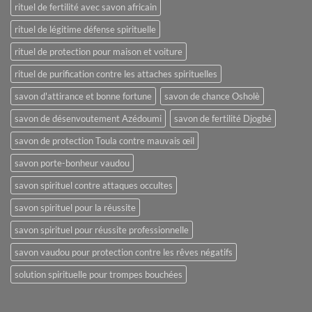
rituel de fertilité avec savon africain
rituel de légitime défense spirituelle
rituel de protection pour maison et voiture
rituel de purification contre les attaches spirituelles
savon d'attirance et bonne fortune
savon de chance Osholè
savon de désenvoutement Azédoumi
savon de fertilité Djogbé
savon de protection Toula contre mauvais œil
savon porte-bonheur vaudou
savon spirituel contre attaques occultes
savon spirituel pour la réussite
savon spirituel pour réussite professionnelle
savon vaudou pour protection contre les rêves négatifs
solution spirituelle pour trompes bouchées