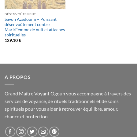
DÉSENVOÛTEMENT
Savon Azédoumi – Puissant
désenvoûtement contre
Mari/Femme de nuit et attaches
spirituelles
129.10
€
A PROPOS
Grand Maître Voyant Ogoun vous accompagne à travers des
services de voyance, de rituels traditionnels et de soins
spirituels pour vous aider à retrouver équilibre, amour,
chance et protection.