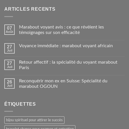
ARTICLES RECENTS
Marabout voyant avis : ce que révèlent les
07
Août
témoignages sur son efficacité
Voyance immédiate : marabout voyant africain
27
Juil
Retour affectif : la spécialité du voyant marabout
27
Juil
Paris
Reconquérir mon ex en Suisse: Spécialité du
26
Juil
marabout OGOUN
ÉTIQUETTES
bijou spirituel pour attirer le succès