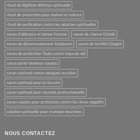
rituel de légitime défense spirituelle
rituel de protection pour maison et voiture
rituel de purification contre les attaches spirituelles
savon d'attirance et bonne fortune
savon de chance Osholè
savon de désenvoutement Azédoumi
savon de fertilité Djogbé
savon de protection Toula contre mauvais œil
savon porte-bonheur vaudou
savon spirituel contre attaques occultes
savon spirituel pour la réussite
savon spirituel pour réussite professionnelle
savon vaudou pour protection contre les rêves négatifs
solution spirituelle pour trompes bouchées
NOUS CONTACTEZ