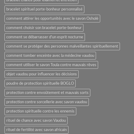
bracelet chance pour examen et entretien
bracelet spirituel porte-bonheur personnalisé
comment attirer les opportunités avec le savon Osholè
comment choisir son bracelet porte-bonheur
comment se débarrasser d'un esprit nocturne
comment se protéger des personnes malveillantes spirituellement
comment tomber enceinte avec la médecine vaudou
comment utiliser le savon Toula contre mauvais rêves
objet vaudou pour influencer les décisions
poudre de protection spirituelle BOGLO
protection contre envoûtement et mauvais sorts
protection contre sorcellerie avec savon vaudou
protection spirituelle contre les ennemis
rituel de chance avec savon Vaudou
rituel de fertilité avec savon africain