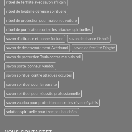
rituel de fertilité avec savon africain
rituel de légitime défense spirituelle
rituel de protection pour maison et voiture
rituel de purification contre les attaches spirituelles
savon d'attirance et bonne fortune
savon de chance Osholè
savon de désenvoutement Azédoumi
savon de fertilité Djogbé
savon de protection Toula contre mauvais œil
savon porte-bonheur vaudou
savon spirituel contre attaques occultes
savon spirituel pour la réussite
savon spirituel pour réussite professionnelle
savon vaudou pour protection contre les rêves négatifs
solution spirituelle pour trompes bouchées