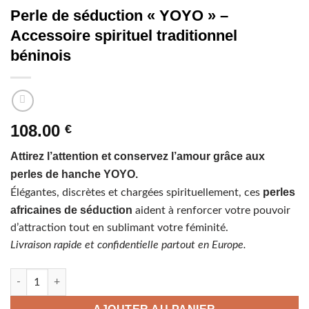
Perle de séduction « YOYO » –
Accessoire spirituel traditionnel
béninois
108.00
€
Attirez l’attention et conservez l’amour grâce aux
perles de hanche YOYO.
perles
Élégantes, discrètes et chargées spirituellement, ces
africaines de séduction
aident à renforcer votre pouvoir
d’attraction tout en sublimant votre féminité.
Livraison rapide et confidentielle partout en Europe.
quantité de Perle de séduction "YOYO" - Accessoire spirituel tr