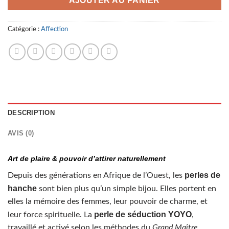
AJOUTER AU PANIER
Catégorie :
Affection
DESCRIPTION
AVIS (0)
Art de plaire & pouvoir d’attirer naturellement
perles de
Depuis des générations en Afrique de l’Ouest, les
hanche
sont bien plus qu’un simple bijou. Elles portent en
elles la mémoire des femmes, leur pouvoir de charme, et
perle de séduction YOYO
leur force spirituelle. La
,
travaillé et activé selon les méthodes du
Grand Maître