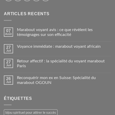
ARTICLES RECENTS
Marabout voyant avis : ce que révèlent les
07
Août
témoignages sur son efficacité
Voyance immédiate : marabout voyant africain
27
Juil
Retour affectif : la spécialité du voyant marabout
27
Juil
Paris
Reconquérir mon ex en Suisse: Spécialité du
26
Juil
marabout OGOUN
ÉTIQUETTES
bijou spirituel pour attirer le succès