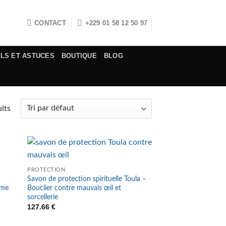
CONTACT
+229 01 58 12 50 97
ELS ET ASTUCES
BOUTIQUE
BLOG
lts
PROTECTION
Savon de protection spirituelle Toula –
mme
Bouclier contre mauvais œil et
sorcellerie
127.66
€