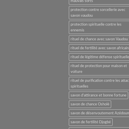
mauvais sorts
protection contre sorcellerie avec
savon vaudou
protection spirituelle contre les
ennemis
rituel de chance avec savon Vaudou
rituel de fertilité avec savon africain
rituel de légitime défense spirituell
rituel de protection pour maison et
voiture
rituel de purification contre les atta
spirituelles
savon d'attirance et bonne fortune
savon de chance Osholè
savon de désenvoutement Azédou
savon de fertilité Djogbé