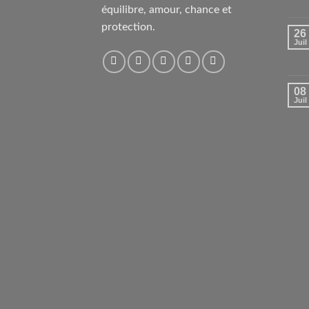
équilibre, amour, chance et
protection.
26
Juil
08
Juil