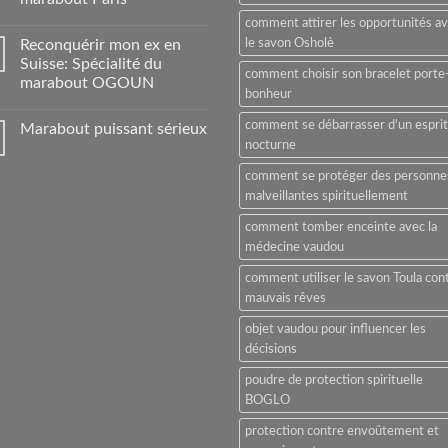
comment attirer les opportunités a
Reconquérir mon ex en
le savon Osholè
Suisse: Spécialité du
comment choisir son bracelet porte
marabout OGOUN
bonheur
comment se débarrasser d'un esprit
Marabout puissant sérieux
nocturne
comment se protéger des personne
malveillantes spirituellement
comment tomber enceinte avec la
médecine vaudou
comment utiliser le savon Toula con
mauvais rêves
objet vaudou pour influencer les
décisions
poudre de protection spirituelle
BOGLO
protection contre envoûtement et