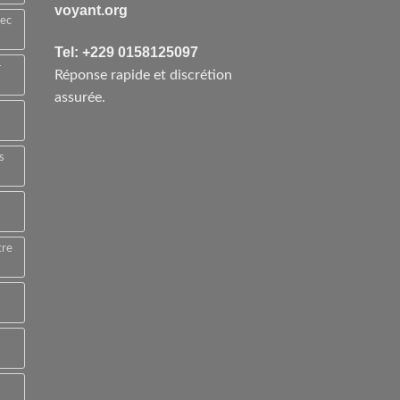
voyant.org
vec
Tel: +229 0158125097
-
Réponse rapide et discrétion
assurée.
s
tre