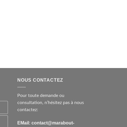
NOUS CONTACTEZ
Pour toute demande ou
consultation, n’hésitez pas à nous
contactez:
EMail: contact@marabout-