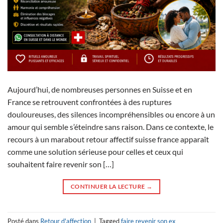
Aujourd’hui, de nombreuses personnes en Suisse et en
France se retrouvent confrontées à des ruptures
douloureuses, des silences incompréhensibles ou encore à un
amour qui semble s’éteindre sans raison. Dans ce contexte, le
recours à un marabout retour affectif suisse france apparaît
comme une solution sérieuse pour celles et ceux qui
souhaitent faire revenir son […]
CONTINUER LA LECTURE
→
Posté dans
Retour d'affection
|
Tagged
faire revenir son ex