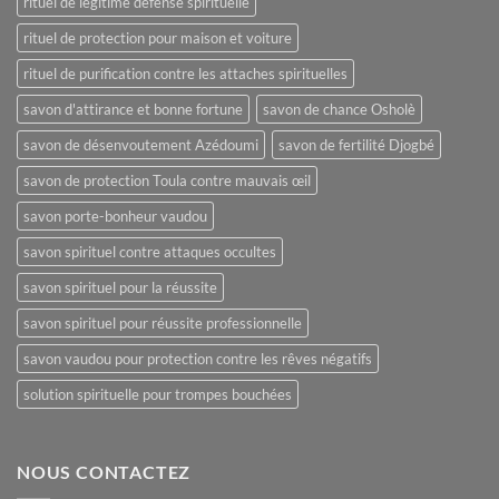
rituel de légitime défense spirituelle
rituel de protection pour maison et voiture
rituel de purification contre les attaches spirituelles
savon d'attirance et bonne fortune
savon de chance Osholè
savon de désenvoutement Azédoumi
savon de fertilité Djogbé
savon de protection Toula contre mauvais œil
savon porte-bonheur vaudou
savon spirituel contre attaques occultes
savon spirituel pour la réussite
savon spirituel pour réussite professionnelle
savon vaudou pour protection contre les rêves négatifs
solution spirituelle pour trompes bouchées
NOUS CONTACTEZ