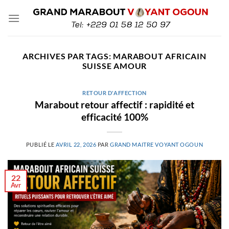
Passer
au
contenu
ARCHIVES PAR TAGS:
MARABOUT AFRICAIN
SUISSE AMOUR
RETOUR D'AFFECTION
Marabout retour affectif : rapidité et
efficacité 100%
PUBLIÉ LE
AVRIL 22, 2026
PAR
GRAND MAITRE VOYANT OGOUN
22
Avr