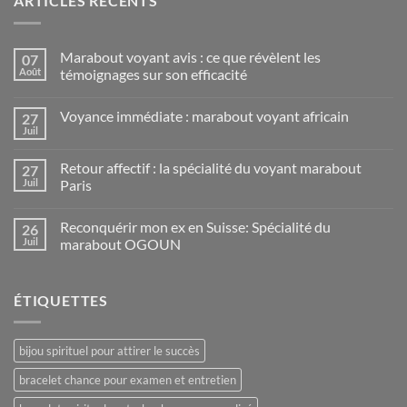
ARTICLES RECENTS
Marabout voyant avis : ce que révèlent les
07
Août
témoignages sur son efficacité
Voyance immédiate : marabout voyant africain
27
Juil
Retour affectif : la spécialité du voyant marabout
27
Juil
Paris
Reconquérir mon ex en Suisse: Spécialité du
26
Juil
marabout OGOUN
ÉTIQUETTES
bijou spirituel pour attirer le succès
bracelet chance pour examen et entretien