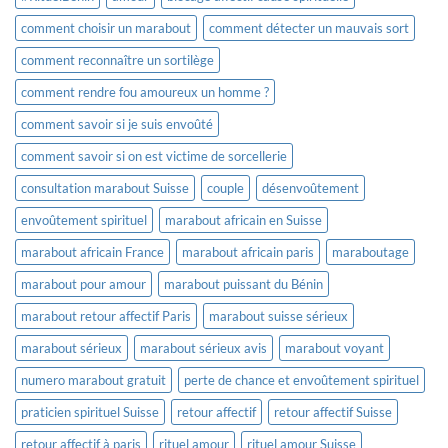
comment choisir un marabout
comment détecter un mauvais sort
comment reconnaître un sortilège
comment rendre fou amoureux un homme ?
comment savoir si je suis envoûté
comment savoir si on est victime de sorcellerie
consultation marabout Suisse
couple
désenvoûtement
envoûtement spirituel
marabout africain en Suisse
marabout africain France
marabout africain paris
maraboutage
marabout pour amour
marabout puissant du Bénin
marabout retour affectif Paris
marabout suisse sérieux
marabout sérieux
marabout sérieux avis
marabout voyant
numero marabout gratuit
perte de chance et envoûtement spirituel
praticien spirituel Suisse
retour affectif
retour affectif Suisse
retour affectif à paris
rituel amour
rituel amour Suisse