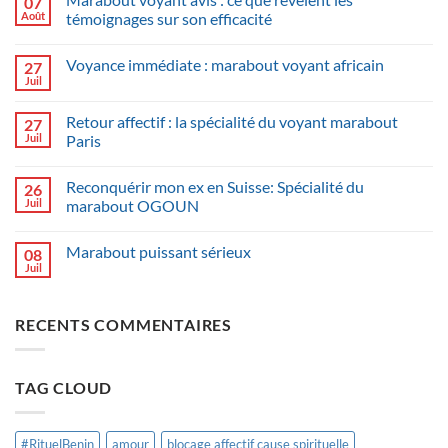
07
Août
témoignages sur son efficacité
Voyance immédiate : marabout voyant africain
27
Juil
Retour affectif : la spécialité du voyant marabout
27
Juil
Paris
Reconquérir mon ex en Suisse: Spécialité du
26
Juil
marabout OGOUN
Marabout puissant sérieux
08
Juil
RECENTS COMMENTAIRES
TAG CLOUD
#RituelBenin
amour
blocage affectif cause spirituelle