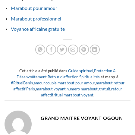
Marabout pour amour
Marabout professionnel
Voyance africaine gratuite
Cet article a été publié dans
Guide spirituel
,
Protection &
Désenvoûtement
,
Retour d'affection
,
Spiritualités
et marqué
#RituelBenin
,
amour
,
couple
,
marabout pour amour
,
marabout retour
affectif Paris
,
marabout voyant
,
numero marabout gratuit
,
retour
affectif
,
rituel marabout voyant
.
GRAND MAITRE VOYANT OGOUN