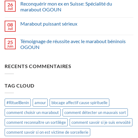
Reconquérir mon ex en Suisse: Spécialité du
26
Juil
marabout OGOUN
Marabout puissant sérieux
08
Juil
Témoignage de réussite avec le marabout béninois
25
Juin
OGOUN
RECENTS COMMENTAIRES
TAG CLOUD
#RituelBenin
amour
blocage affectif cause spirituelle
comment choisir un marabout
comment détecter un mauvais sort
comment reconnaître un sortilège
comment savoir si je suis envoûté
comment savoir si on est victime de sorcellerie