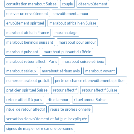
consultation marabout Suisse
couple
désenvoûtement
enlever un envoûtement
envoûtement amour
envoûtement spirituel
marabout africain en Suisse
marabout africain France
maraboutage
marabout béninois puissant
marabout pour amour
marabout puissant
marabout puissant du Bénin
marabout retour affectif Paris
marabout suisse sérieux
marabout sérieux
marabout sérieux avis
marabout voyant
numero marabout gratuit
perte de chance et envoûtement spirituel
praticien spirituel Suisse
retour affectif
retour affectif Suisse
retour affectif à paris
rituel amour
rituel amour Suisse
rituel de retour affectif
réussite professionnelle
sensation d’envoûtement et fatigue inexpliquée
signes de magie noire sur une personne