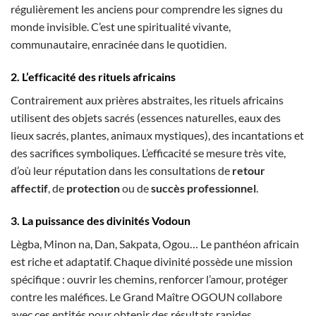
régulièrement les anciens pour comprendre les signes du
monde invisible. C’est une spiritualité vivante,
communautaire, enracinée dans le quotidien.
2. L’efficacité des
rituels africains
Contrairement aux prières abstraites, les rituels africains
utilisent des objets sacrés (essences naturelles, eaux des
lieux sacrés, plantes, animaux mystiques), des incantations et
des sacrifices symboliques. L’efficacité se mesure très vite,
d’où leur réputation dans les consultations de
retour
affectif
, de
protection
ou de
succès professionnel
.
3. La puissance des divinités Vodoun
Lègba, Minon na, Dan, Sakpata, Ogou… Le panthéon africain
est riche et adaptatif. Chaque divinité possède une mission
spécifique : ouvrir les chemins, renforcer l’amour, protéger
contre les maléfices. Le Grand Maître OGOUN collabore
avec ces entités pour obtenir des résultats rapides.