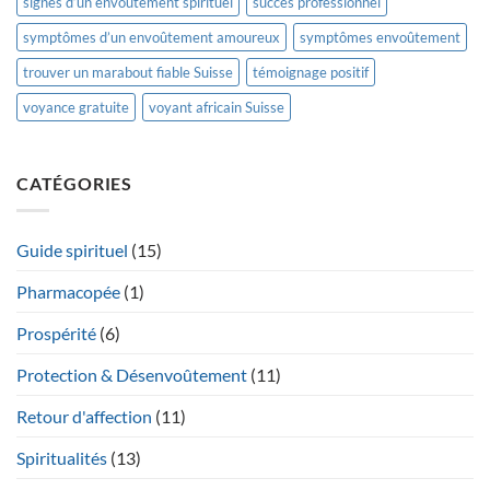
signes d’un envoûtement spirituel
succès professionnel
symptômes d’un envoûtement amoureux
symptômes envoûtement
trouver un marabout fiable Suisse
témoignage positif
voyance gratuite
voyant africain Suisse
CATÉGORIES
Guide spirituel
(15)
Pharmacopée
(1)
Prospérité
(6)
Protection & Désenvoûtement
(11)
Retour d'affection
(11)
Spiritualités
(13)