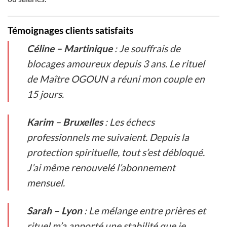
Témoignages clients satisfaits
Céline – Martinique
: Je souffrais de
blocages amoureux depuis 3 ans. Le rituel
de Maître OGOUN a réuni mon couple en
15 jours.
Karim – Bruxelles
: Les échecs
professionnels me suivaient. Depuis la
protection spirituelle, tout s’est débloqué.
J’ai même renouvelé l’abonnement
mensuel.
Sarah – Lyon
: Le mélange entre prières et
rituel m’a apporté une stabilité que je