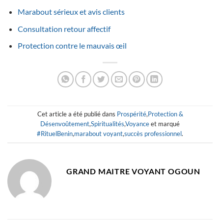
Marabout sérieux et avis clients
Consultation retour affectif
Protection contre le mauvais œil
Cet article a été publié dans
Prospérité
,
Protection &
Désenvoûtement
,
Spiritualités
,
Voyance
et marqué
#RituelBenin
,
marabout voyant
,
succès professionnel
.
GRAND MAITRE VOYANT OGOUN