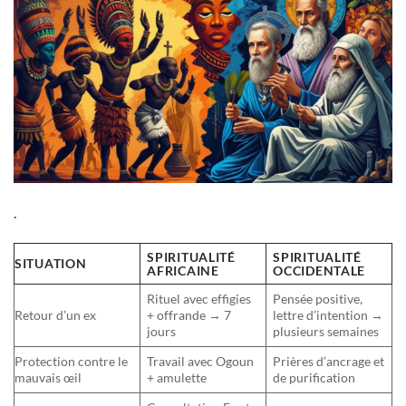
.
SPIRITUALITÉ
SPIRITUALITÉ
SITUATION
AFRICAINE
OCCIDENTALE
Rituel avec effigies
Pensée positive,
Retour d’un ex
+ offrande → 7
lettre d’intention →
jours
plusieurs semaines
Protection contre le
Travail avec Ogoun
Prières d’ancrage et
mauvais œil
+ amulette
de purification