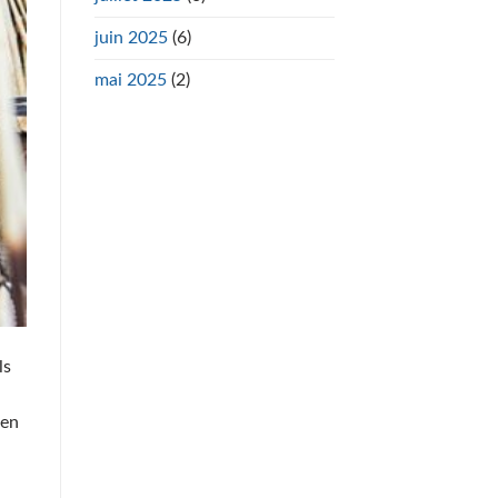
juin 2025
(6)
mai 2025
(2)
ls
ien