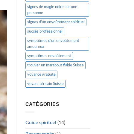
signes de magie noire sur une
personne
signes d’un envoûtement spirituel
succès professionnel
symptômes d’un envoûtement
amoureux
symptômes envoûtement
trouver un marabout fiable Suisse
voyance gratuite
voyant africain Suisse
CATÉGORIES
Guide spirituel
(14)
Pharmacopée
(1)