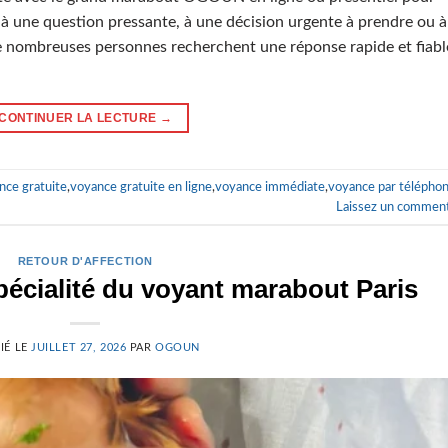
 à une question pressante, à une décision urgente à prendre ou à
de nombreuses personnes recherchent une réponse rapide et fiabl
CONTINUER LA LECTURE
→
nce gratuite
,
voyance gratuite en ligne
,
voyance immédiate
,
voyance par télépho
Laissez un comment
RETOUR D'AFFECTION
 spécialité du voyant marabout Paris
IÉ LE
JUILLET 27, 2026
PAR
OGOUN