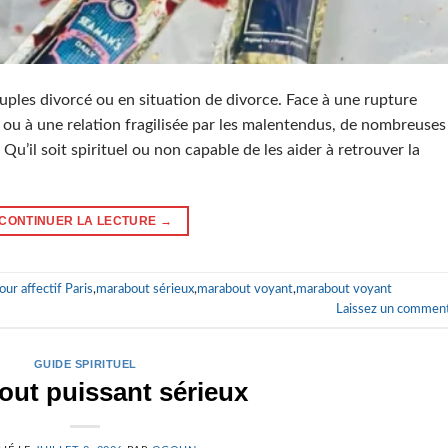
ouples divorcé ou en situation de divorce. Face à une rupture
 ou à une relation fragilisée par les malentendus, de nombreuses
il soit spirituel ou non capable de les aider à retrouver la
CONTINUER LA LECTURE
→
ur affectif Paris
,
marabout sérieux
,
marabout voyant
,
marabout voyant
Laissez un comment
GUIDE SPIRITUEL
out puissant sérieux