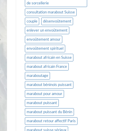
de sorcellerie
consultation marabout Suisse
couple
désenvoûtement
enlever un envoûtement
envoûtement amour
envoûtement spirituel
marabout africain en Suisse
marabout africain France
maraboutage
marabout béninois puissant
marabout pour amour
marabout puissant
marabout puissant du Bénin
marabout retour affectif Paris
marabout suisse sérieux