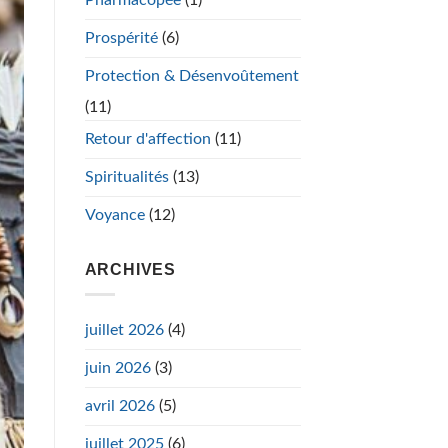
Prospérité
(6)
Protection & Désenvoûtement
(11)
Retour d'affection
(11)
Spiritualités
(13)
Voyance
(12)
ARCHIVES
juillet 2026
(4)
juin 2026
(3)
avril 2026
(5)
juillet 2025
(6)