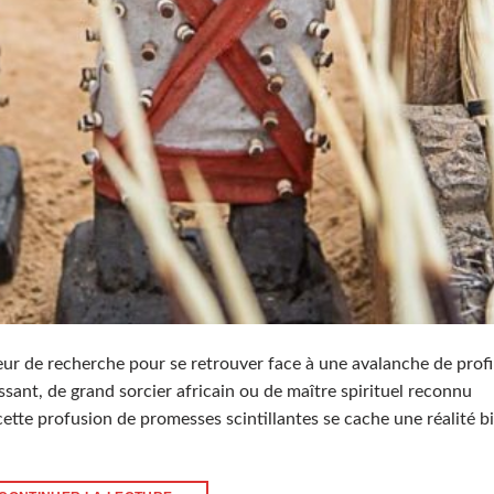
eur de recherche pour se retrouver face à une avalanche de profi
sant, de grand sorcier africain ou de maître spirituel reconnu
ette profusion de promesses scintillantes se cache une réalité b