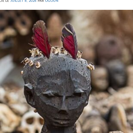
LIÉ LE
JUILLET 8, 2026
PAR
OGOUN