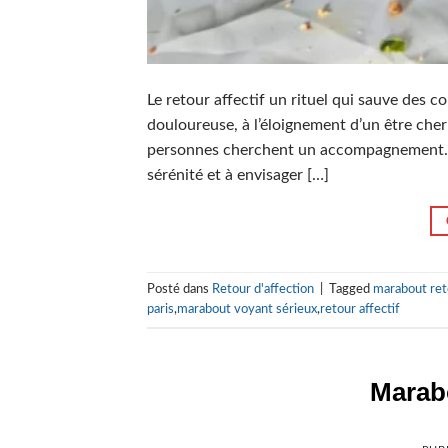
Le retour affectif un rituel qui sauve des c
douloureuse, à l’éloignement d’un être cher
personnes cherchent un accompagnement. Qu’
sérénité et à envisager […]
Posté dans
Retour d'affection
|
Tagged
marabout reto
paris
,
marabout voyant sérieux
,
retour affectif
Marab