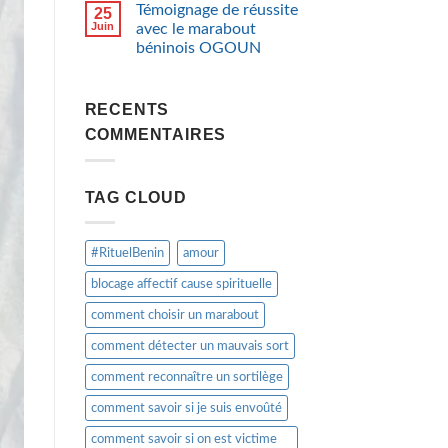
Témoignage de réussite
25
Juin
avec le marabout
béninois OGOUN
RECENTS
COMMENTAIRES
TAG CLOUD
#RituelBenin
amour
blocage affectif cause spirituelle
comment choisir un marabout
comment détecter un mauvais sort
comment reconnaître un sortilège
comment savoir si je suis envoûté
comment savoir si on est victime