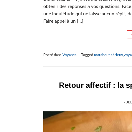
obtenir des réponses à vos questions. Face
une inquiétude qui ne laisse aucun répit, 
Faire appel à un […]
Posté dans
Voyance
|
Tagged
marabout sérieux
,
voya
Retour affectif : la
PUBL