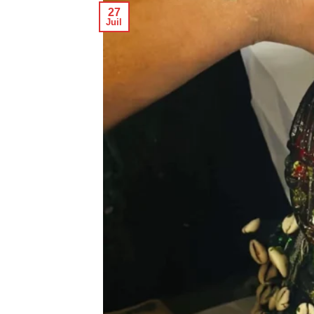
27
Juil