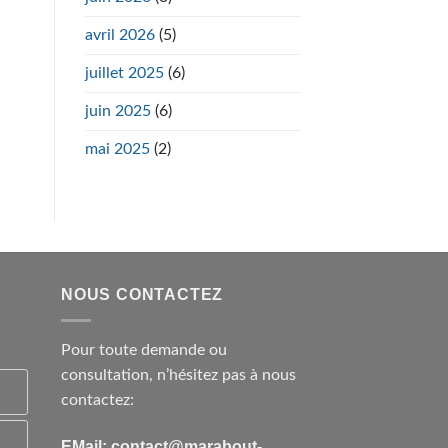
avril 2026
(5)
juillet 2025
(6)
juin 2025
(6)
mai 2025
(2)
NOUS CONTACTEZ
Pour toute demande ou
consultation, n’hésitez pas à nous
contactez:
EMail: contact@marabout-