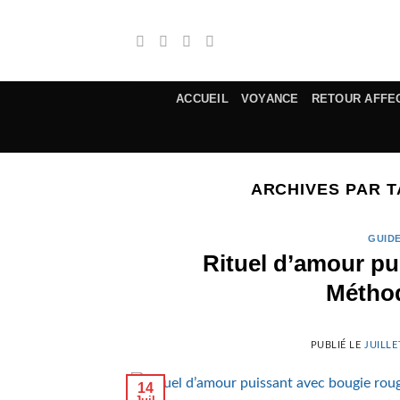
Passer
au
contenu
ACCUEIL
VOYANCE
RETOUR AFFE
ARCHIVES PAR 
GUIDE
Rituel d’amour pu
Méthod
PUBLIÉ LE
JUILLE
14