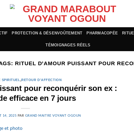
CTIF
PROTECTION & DÉSENVOÛTEMENT
PHARMACOPÉE
RITU
TÉMOIGNAGES RÉELS
TAGS:
RITUEL D’AMOUR PUISSANT POUR RECO
 SPIRITUEL
,
RETOUR D'AFFECTION
issant pour reconquérir son ex :
e efficace en 7 jours
T 14, 2025
PAR
GRAND MAITRE VOYANT OGOUN