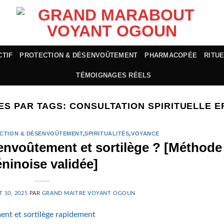
CTIF
PROTECTION & DÉSENVOÛTEMENT
PHARMACOPÉE
RITU
TÉMOIGNAGES RÉELS
ES PAR TAGS:
CONSULTATION SPIRITUELLE E
CTION & DÉSENVOÛTEMENT
,
SPIRITUALITÉS
,
VOYANCE
nvoûtement et sortilège ? [Méthode
ninoise validée]
T 10, 2025
PAR
GRAND MAITRE VOYANT OGOUN