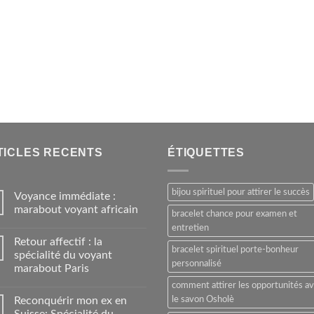
TICLES RECENTS
ÉTIQUETTES
bijou spirituel pour attirer le succès
Voyance immédiate :
marabout voyant africain
bracelet chance pour examen et
entretien
Retour affectif : la
bracelet spirituel porte-bonheur
spécialité du voyant
personnalisé
marabout Paris
comment attirer les opportunités a
Reconquérir mon ex en
le savon Osholè