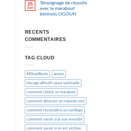
Témoignage de réussite
25
Juin
avec le marabout
béninois OGOUN
RECENTS
COMMENTAIRES
TAG CLOUD
#RituelBenin
amour
blocage affectif cause spirituelle
comment choisir un marabout
comment détecter un mauvais sort
comment reconnaître un sortilège
comment savoir si je suis envoûté
comment savoir si on est victime