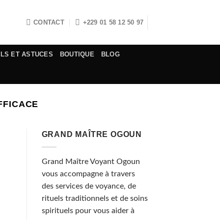
CONTACT
+229 01 58 12 50 97
ELS ET ASTUCES
BOUTIQUE
BLOG
FFICACE
GRAND MAÎTRE OGOUN
Grand Maître Voyant Ogoun
vous accompagne à travers
des services de voyance, de
rituels traditionnels et de soins
spirituels pour vous aider à