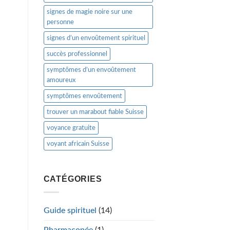
signes de magie noire sur une
personne
signes d’un envoûtement spirituel
succès professionnel
symptômes d’un envoûtement
amoureux
symptômes envoûtement
trouver un marabout fiable Suisse
voyance gratuite
voyant africain Suisse
CATÉGORIES
Guide spirituel
(14)
Pharmacopée
(1)