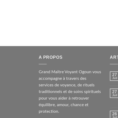
A PROPOS
AR
Grand Maître Voyant Ogoun vous
27
accompagne à travers des
Juil
services de voyance, de rituels
traditionnels et de soins spirituels
27
Juil
pour vous aider à retrouver
équilibre, amour, chance et
protection.
26
Juil