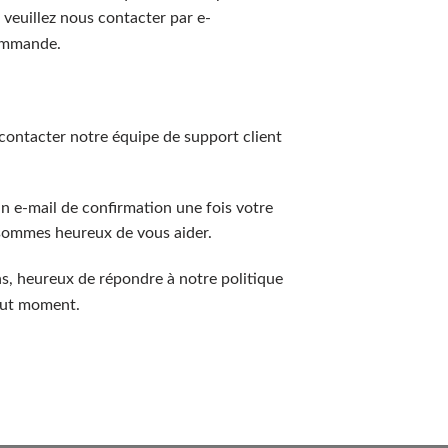
 veuillez nous contacter par e-
commande.
ontacter notre équipe de support client
n e-mail de confirmation une fois votre
 sommes heureux de vous aider.
s, heureux de répondre à notre politique
ut moment.