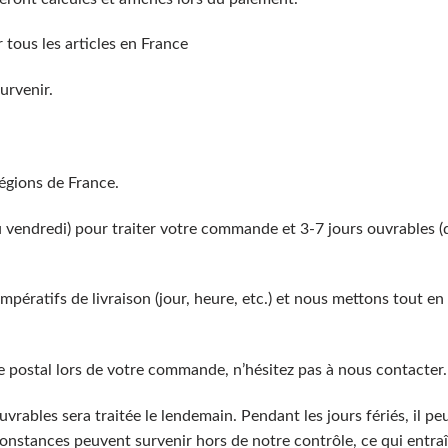
tous les articles en France
urvenir.
régions de France.
u vendredi) pour traiter votre commande et 3-7 jours ouvrables (d
ératifs de livraison (jour, heure, etc.) et nous mettons tout en 
e postal lors de votre commande, n’hésitez pas à nous contacter. 
ables sera traitée le lendemain. Pendant les jours fériés, il peu
onstances peuvent survenir hors de notre contrôle, ce qui entraîn