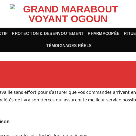
CTIF
PROTECTION & DÉSENVOÛTEMENT
PHARMACOPÉE
RITU
TÉMOIGNAGES RÉELS
availle sans effort pour s’assurer que vos commandes arrivent en
ciétés de livraison tierces qui assurent le meilleur service possib
aison
ront calculés et affichés lors du paiement.