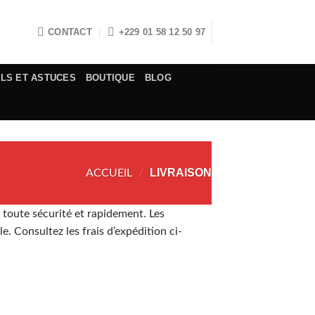
CONTACT
+229 01 58 12 50 97
ELS ET ASTUCES
BOUTIQUE
BLOG
LIVRAISON
ACCUEIL
/
 toute sécurité et rapidement. Les
le. Consultez les frais d’expédition ci-