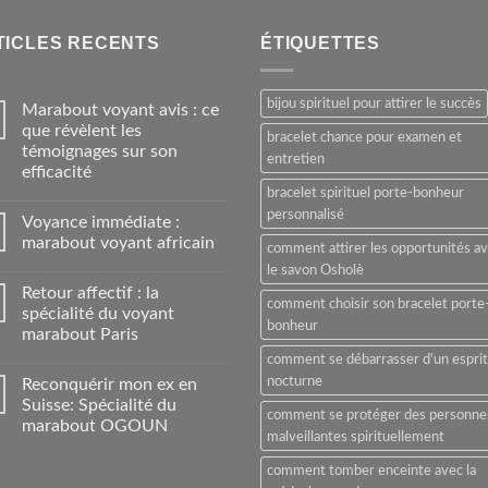
TICLES RECENTS
ÉTIQUETTES
bijou spirituel pour attirer le succès
Marabout voyant avis : ce
que révèlent les
bracelet chance pour examen et
témoignages sur son
entretien
efficacité
bracelet spirituel porte-bonheur
personnalisé
Voyance immédiate :
marabout voyant africain
comment attirer les opportunités a
le savon Osholè
Retour affectif : la
comment choisir son bracelet porte
spécialité du voyant
bonheur
marabout Paris
comment se débarrasser d'un esprit
nocturne
Reconquérir mon ex en
Suisse: Spécialité du
comment se protéger des personne
marabout OGOUN
malveillantes spirituellement
comment tomber enceinte avec la