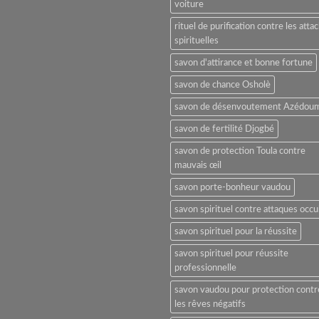
voiture
rituel de purification contre les atta
spirituelles
savon d'attirance et bonne fortune
savon de chance Osholè
savon de désenvoutement Azédou
savon de fertilité Djogbé
savon de protection Toula contre
mauvais œil
savon porte-bonheur vaudou
savon spirituel contre attaques occu
savon spirituel pour la réussite
savon spirituel pour réussite
professionnelle
savon vaudou pour protection contr
les rêves négatifs