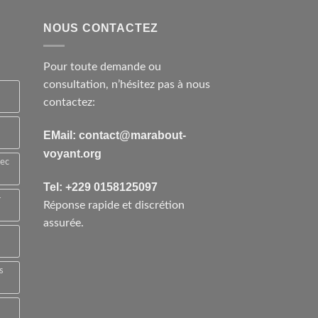
NOUS CONTACTEZ
Pour toute demande ou
consultation, n’hésitez pas à nous
contactez:
EMail: contact@marabout-
voyant.org
vec
Tel: +229 0158125097
-
Réponse rapide et discrétion
assurée.
s