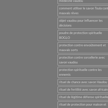
médecine vaudou
comment utiliser le savon Toula con
mauvais rêves
objet vaudou pour influencer les
décisions
poudre de protection spirituelle
BOGLO
protection contre envoûtement et
mauvais sorts
protection contre sorcellerie avec
savon vaudou
protection spirituelle contre les
ennemis
rituel de chance avec savon Vaudou
rituel de fertilité avec savon africain
rituel de légitime défense spirituell
rituel de protection pour maison et