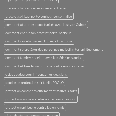
bracelet chance pour examen et entretien
bracelet spirituel porte-bonheur personnalisé
comment attirer les opportunités avec le savon Osholè
comment choisir son bracelet porte-bonheur
comment se débarrasser d'un esprit nocturne
comment se protéger des personnes malveillantes spirituellement
comment tomber enceinte avec la médecine vaudou
comment utiliser le savon Toula contre mauvais rêves
objet vaudou pour influencer les décisions
poudre de protection spirituelle BOGLO
protection contre envoûtement et mauvais sorts
protection contre sorcellerie avec savon vaudou
protection spirituelle contre les ennemis
rituel de chance avec savon Vaudou