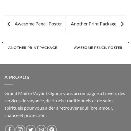
Awesome Pencil Poster
Another Print Package
ANOTHER PRINT PACKAGE
AWESOME PENCIL POSTER
A PROPOS
Grand Maître Voyant Ogoun vous accompagne à travers des
services de voyance, de rituels traditionnels et de soins
spirituels pour vous aider à retrouver équilibre, amour,
chance et protection.