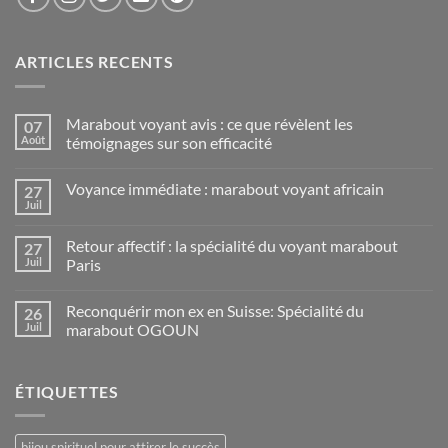
ARTICLES RECENTS
Marabout voyant avis : ce que révèlent les
07
Août
témoignages sur son efficacité
Voyance immédiate : marabout voyant africain
27
Juil
Retour affectif : la spécialité du voyant marabout
27
Juil
Paris
Reconquérir mon ex en Suisse: Spécialité du
26
Juil
marabout OGOUN
ÉTIQUETTES
bijou spirituel pour attirer le succès