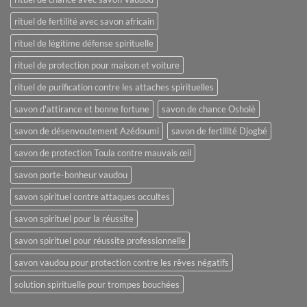
rituel de fertilité avec savon africain
rituel de légitime défense spirituelle
rituel de protection pour maison et voiture
rituel de purification contre les attaches spirituelles
savon d'attirance et bonne fortune
savon de chance Osholè
savon de désenvoutement Azédoumi
savon de fertilité Djogbé
savon de protection Toula contre mauvais œil
savon porte-bonheur vaudou
savon spirituel contre attaques occultes
savon spirituel pour la réussite
savon spirituel pour réussite professionnelle
savon vaudou pour protection contre les rêves négatifs
solution spirituelle pour trompes bouchées